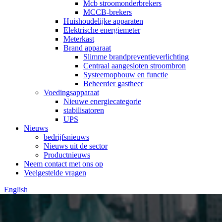
Mcb stroomonderbrekers
MCCB-brekers
Huishoudelijke apparaten
Elektrische energiemeter
Meterkast
Brand apparaat
Slimme brandpreventieverlichting
Centraal aangesloten stroombron
Systeemopbouw en functie
Beheerder gastheer
Voedingsapparaat
Nieuwe energiecategorie
stabilisatoren
UPS
Nieuws
bedrijfsnieuws
Nieuws uit de sector
Productnieuws
Neem contact met ons op
Veelgestelde vragen
English