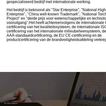
gespecialiseerd bedrijf met internationale werking.
Het bedrijf is bekroond als "Star Enterprise", "National High
Enterprise", "China well-known Trademark", "National Torc
Project" en "derde prijs voor wetenschappelijke en technol
vooruitgang".Het heeft achtereenvolgens de internationale
certificering van het kwaliteitssysteem, de internationale I
certificering van het internationale milieubeheersysteem, d
AAA-standaardcertificering, de EU CE-certificering en de
productcertificering van de brandveiligheidsafdeling verkre
We zullen handhaven