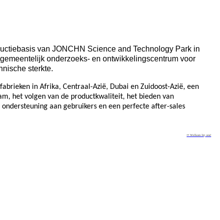
roductiebasis van JONCHN Science and Technology Park in
gemeentelijk onderzoeks- en ontwikkelingscentrum voor
hnische sterkte.
fabrieken in Afrika, Centraal-Azië, Dubai en Zuidoost-Azië, een
am, het volgen van de productkwaliteit, het bieden van
 ondersteuning aan gebruikers en een perfecte after-sales
➱ Welkom bij ons!