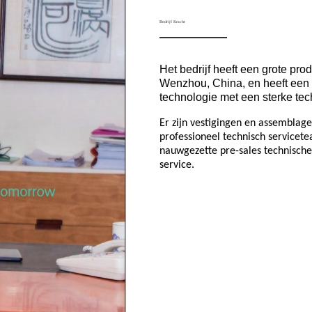
Bedrijf Kracht
Het bedrijf heeft een grote p
Wenzhou, China, en heeft een 
technologie met een sterke tec
Er zijn vestigingen en assemblage
professioneel technisch servicete
nauwgezette pre-sales technische
service.