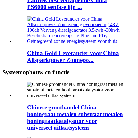
Fabriek best verkopende China
PS6000 eenfase lijn ...
China Gold Leverancier voor China
Allsparkpower Zonnepo...
Systeemopbouw en functie
Chinese groothandel China
honingraat metalen substraat metalen
honingraatkatalysator voor
universeel uitlaatsysteem