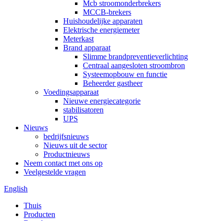
Mcb stroomonderbrekers
MCCB-brekers
Huishoudelijke apparaten
Elektrische energiemeter
Meterkast
Brand apparaat
Slimme brandpreventieverlichting
Centraal aangesloten stroombron
Systeemopbouw en functie
Beheerder gastheer
Voedingsapparaat
Nieuwe energiecategorie
stabilisatoren
UPS
Nieuws
bedrijfsnieuws
Nieuws uit de sector
Productnieuws
Neem contact met ons op
Veelgestelde vragen
English
Thuis
Producten