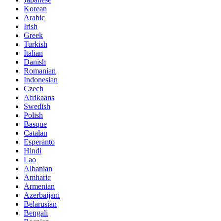
Korean
Arabic
Irish
Greek
Turkish
Italian
Danish
Romanian
Indonesian
Czech
Afrikaans
Swedish
Polish
Basque
Catalan
Esperanto
Hindi
Lao
Albanian
Amharic
Armenian
Azerbaijani
Belarusian
Bengali