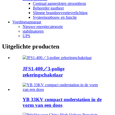
Centraal aangesloten stroombron
Beheerder gastheer
Slimme brandpreventieverlichting
Systeemopbouw en functie
Voedingsapparaat
Nieuwe energiecategorie
stabilisatoren
UPS
Uitgelichte producten
JFS1-400／3-polige
zekeringschakelaar
YB 33KV compact onderstation in de
vorm van een doos