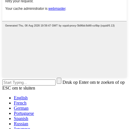
Druk op Enter om te zoeken of op
ESC om te sluiten
English
French
German
Portuguese
Spanish
Russian
Japanese