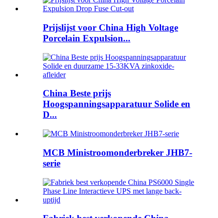
Prijslijst voor China High Voltage
Porcelain Expulsion...
China Beste prijs
Hoogspanningsapparatuur Solide en
D...
MCB Ministroomonderbreker JHB7-
serie