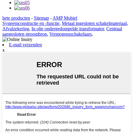
hete producten
-
Sitemap
-
AMP Mobiel
Systeemconstructie en -functie
,
Metaal ingesloten schakelmateriaal
,
Afvalzekering
,
In olie ondergedompelde transformator
,
Centraal
aangesloten stroombron
,
Vermogensschakelaars
,
E-mail verzenden
x