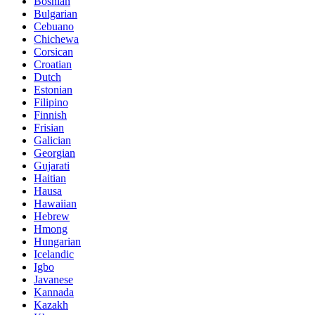
Bosnian
Bulgarian
Cebuano
Chichewa
Corsican
Croatian
Dutch
Estonian
Filipino
Finnish
Frisian
Galician
Georgian
Gujarati
Haitian
Hausa
Hawaiian
Hebrew
Hmong
Hungarian
Icelandic
Igbo
Javanese
Kannada
Kazakh