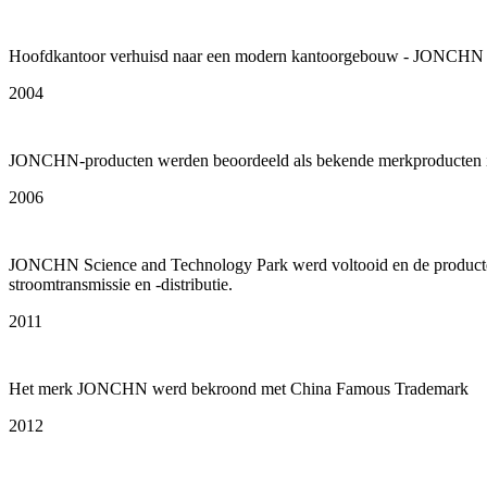
Hoofdkantoor verhuisd naar een modern kantoorgebouw - JONCHN 
2004
JONCHN-producten werden beoordeeld als bekende merkproducten in
2006
JONCHN Science and Technology Park werd voltooid en de producten va
stroomtransmissie en -distributie.
2011
Het merk JONCHN werd bekroond met China Famous Trademark
2012