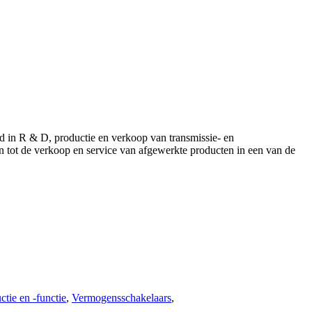
d in R & D, productie en verkoop van transmissie- en
en tot de verkoop en service van afgewerkte producten in een van de
tie en -functie
,
Vermogensschakelaars
,