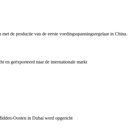
met de productie van de eerste voedingsspanningsregelaar in China.
ht en geëxporteerd naar de internationale markt
 Midden-Oosten in Dubai werd opgericht