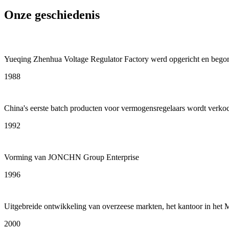
Onze geschiedenis
Yueqing Zhenhua Voltage Regulator Factory werd opgericht en begon 
1988
China's eerste batch producten voor vermogensregelaars wordt verkoc
1992
Vorming van JONCHN Group Enterprise
1996
Uitgebreide ontwikkeling van overzeese markten, het kantoor in het
2000