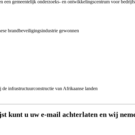
en een gemeentelijk onderzoeks- en ontwikkelingscentrum voor bedrijf
inese brandbeveiligingsindustrie gewonnen
 de infrastructuurconstructie van Afrikaanse landen
jst kunt u uw e-mail achterlaten en wij nem