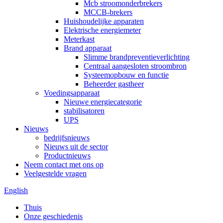
Mcb stroomonderbrekers
MCCB-brekers
Huishoudelijke apparaten
Elektrische energiemeter
Meterkast
Brand apparaat
Slimme brandpreventieverlichting
Centraal aangesloten stroombron
Systeemopbouw en functie
Beheerder gastheer
Voedingsapparaat
Nieuwe energiecategorie
stabilisatoren
UPS
Nieuws
bedrijfsnieuws
Nieuws uit de sector
Productnieuws
Neem contact met ons op
Veelgestelde vragen
English
Thuis
Onze geschiedenis