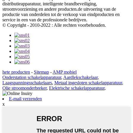
distributieapparatuur, intelligente brandbeveiliging,
stroomvoorziening en andere producten.de uitvoering van de
productie van onderdelen tot de verkoop van eindproducten en
service in een van de professionele bedrijven.
© Copyright - 2010-2022 : Alle rechten voorbehouden.
hete producten
-
Sitemap
-
AMP mobiel
Onderstation schakelapparatuur
,
Aardlekschakelaar
,
Laagspanningsschakelaars
,
Metaal ingesloten schakelapparatuur
,
Olie stroomonderbreker
,
Elektrische schakelapparatuur
,
E-mail verzenden
x