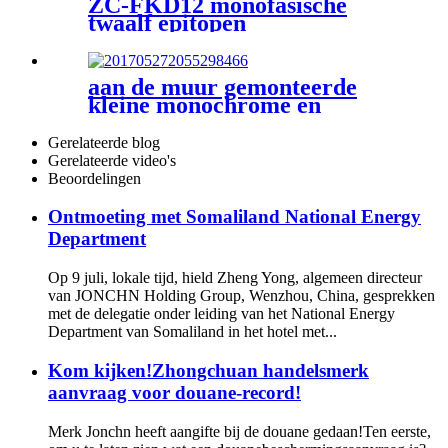
ZC-FKD12 monofasische
twaalf epitopen
aan de muur gemonteerde
kleine monochrome en
spraakherkenningsverlichting
Gerelateerde blog
Gerelateerde video's
Beoordelingen
Ontmoeting met Somaliland National Energy
Department
Op 9 juli, lokale tijd, hield Zheng Yong, algemeen directeur
van JONCHN Holding Group, Wenzhou, China, gesprekken
met de delegatie onder leiding van het National Energy
Department van Somaliland in het hotel met...
Kom kijken!Zhongchuan handelsmerk
aanvraag voor douane-record!
Merk Jonchn heeft aangifte bij de douane gedaan!Ten eerste,