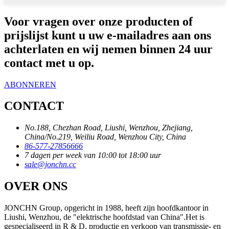
Voor vragen over onze producten of
prijslijst kunt u uw e-mailadres aan ons
achterlaten en wij nemen binnen 24 uur
contact met u op.
ABONNEREN
CONTACT
No.188, Chezhan Road, Liushi, Wenzhou, Zhejiang,
China/No.219, Weiliu Road, Wenzhou City, China
86-577-27856666
7 dagen per week van 10:00 tot 18:00 uur
sale@jonchn.cc
OVER ONS
JONCHN Group, opgericht in 1988, heeft zijn hoofdkantoor in
Liushi, Wenzhou, de "elektrische hoofdstad van China".Het is
gespecialiseerd in R & D, productie en verkoop van transmissie- en