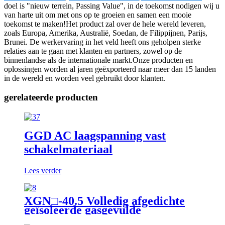
doel is "nieuw terrein, Passing Value", in de toekomst nodigen wij u
van harte uit om met ons op te groeien en samen een mooie
toekomst te maken!Het product zal over de hele wereld leveren,
zoals Europa, Amerika, Australië, Soedan, de Filippijnen, Parijs,
Brunei. De werkervaring in het veld heeft ons geholpen sterke
relaties aan te gaan met klanten en partners, zowel op de
binnenlandse als de internationale markt.Onze producten en
oplossingen worden al jaren geëxporteerd naar meer dan 15 landen
in de wereld en worden veel gebruikt door klanten.
gerelateerde producten
GGD AC laagspanning vast
schakelmateriaal
Lees verder
XGN□-40.5 Volledig afgedichte
geïsoleerde gasgevulde
ringnetwerkschakelapparatuur