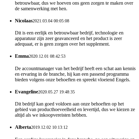
betrouwbaar, dus we hoeven ons geen zorgen te maken over
de samenwerking met hen.
Nicolaas
2021.03.04 00:05:08
Dit is een eerlijk en betrouwbaar bedrijf, technologie en
apparatuur zijn zeer geavanceerd en het product is zeer
adequaat, er is geen zorgen over het supplement.
Emma
2020.12.01 08:42:53
De accountmanager van het bedrijf heeft een schat aan kennis
en ervaring in de branche, hij kan een passend programma
bieden volgens onze behoeften en spreekt vloeiend Engels.
Evangeline
2020.05.27 19:48:35
Dit bedrijf kan goed voldoen aan onze behoeften op het
gebied van producthoeveelheid en levertijd, dus we kiezen ze
altijd als we inkoopvereisten hebben.
Alberta
2019.12.02 10:13:12