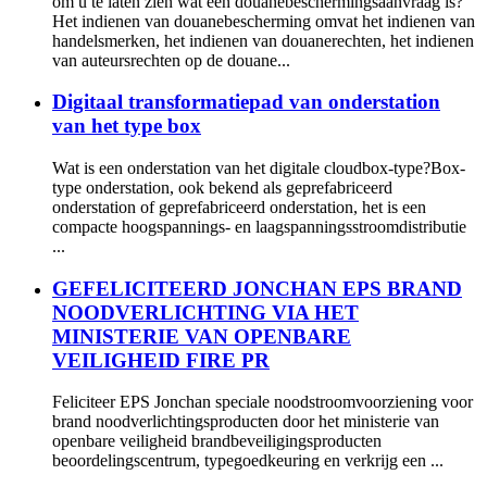
om u te laten zien wat een douanebeschermingsaanvraag is?
Het indienen van douanebescherming omvat het indienen van
handelsmerken, het indienen van douanerechten, het indienen
van auteursrechten op de douane...
Digitaal transformatiepad van onderstation
van het type box
Wat is een onderstation van het digitale cloudbox-type?Box-
type onderstation, ook bekend als geprefabriceerd
onderstation of geprefabriceerd onderstation, het is een
compacte hoogspannings- en laagspanningsstroomdistributie
...
GEFELICITEERD JONCHAN EPS BRAND
NOODVERLICHTING VIA HET
MINISTERIE VAN OPENBARE
VEILIGHEID FIRE PR
Feliciteer EPS Jonchan speciale noodstroomvoorziening voor
brand noodverlichtingsproducten door het ministerie van
openbare veiligheid brandbeveiligingsproducten
beoordelingscentrum, typegoedkeuring en verkrijg een ...